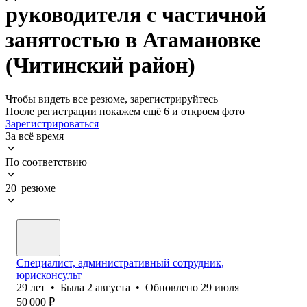
руководителя с частичной
занятостью в Атамановке
(Читинский район)
Чтобы видеть все резюме, зарегистрируйтесь
После регистрации покажем ещё 6 и откроем фото
Зарегистрироваться
За всё время
По соответствию
20 резюме
Специалист, административный сотрудник,
юрисконсульт
29
лет
•
Была
2 августа
•
Обновлено
29 июля
50 000
₽