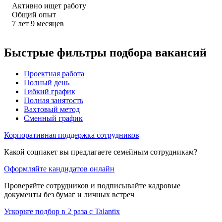
Активно ищет работу
Общий опыт
7
лет
9
месяцев
Быстрые фильтры подбора вакансий
Проектная работа
Полный день
Гибкий график
Полная занятость
Вахтовый метод
Сменный график
Корпоративная поддержка сотрудников
Какой соцпакет вы предлагаете семейным сотрудникам?
Оформляйте кандидатов онлайн
Проверяйте сотрудников и подписывайте кадровые
документы без бумаг и личных встреч
Ускорьте подбор в 2 раза с Talantix