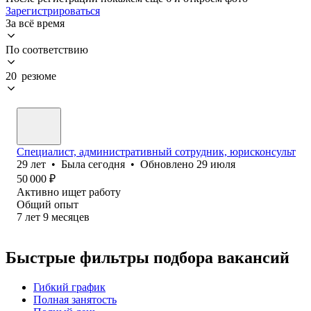
Зарегистрироваться
За всё время
По соответствию
20 резюме
Специалист, административный сотрудник, юрисконсульт
29
лет
•
Была
сегодня
•
Обновлено
29 июля
50 000
₽
Активно ищет работу
Общий опыт
7
лет
9
месяцев
Быстрые фильтры подбора вакансий
Гибкий график
Полная занятость