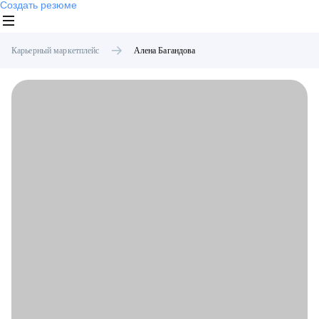
Создать резюме
Карьерный маркетплейс
Алена
Багандова