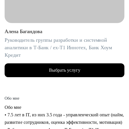
Алена Багандова
Руководитель группы разработки и системной
аналитики в Т-Банк / ex-T1 Иннотех, Банк Хоум
Кредит
Выбрать услугу
Обо мне
Обо мне
• 7.5 лет в IT, из них 3.5 года - управленческий опыт (найм,
развитие сотрудников, оценка эффективности, мотивация)