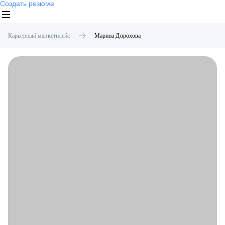
Создать резюме
Карьерный маркетплейс
Марина
Дорохова