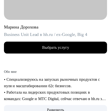
Марина Дорохова
Business Unit Lead в hh.ru / ex-Google, Big 4
Выбрать услугу
Обо мне
• Специализируюсь на запусках рыночных продуктов с
нуля и масштабировании б2с бизнесов.
• Работала на лидерских продуктовых позициях в
командах: Google и МТС Digital, сейчас отвечаю в hh.ru за
бизнес направление.
Развернуть