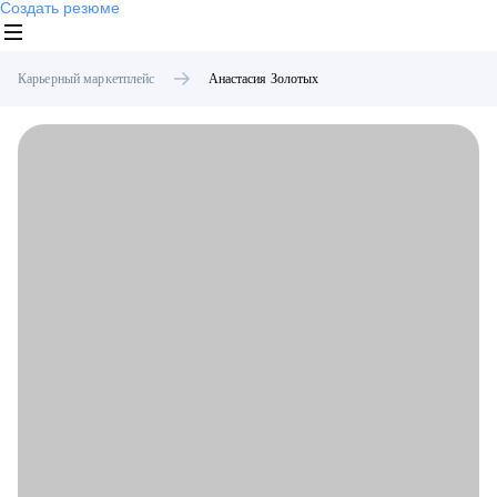
Создать резюме
Карьерный маркетплейс
Анастасия
Золотых