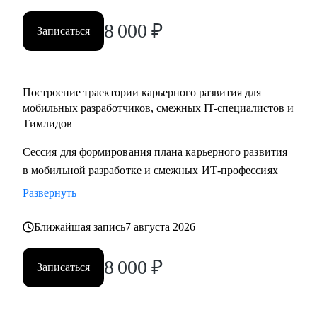
менеджерам
8 000
₽
• Тестировщикам, аналитикам, Data-инженерам, backend- и
Записаться
frontend-разработчикам
Построение траектории карьерного развития для
мобильных разработчиков, смежных IT-специалистов и
Тимлидов
Сессия для формирования плана карьерного развития
в мобильной разработке и смежных ИТ-профессиях
Развернуть
Ближайшая запись
7 августа 2026
8 000
₽
Записаться