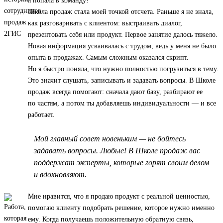
я попала в команду!
Школа продаж стала моей точкой отсчета. Раньше я не знала,
как разговаривать с клиентом: выстраивать диалог,
презентовать себя или продукт. Первое занятие далось тяжело.
Новая информация усваивалась с трудом, ведь у меня не было
опыта в продажах. Самым сложным оказался скрипт.
Но я быстро поняла, что нужно полностью погрузиться в тему.
Это значит слушать, записывать и задавать вопросы. В Школе
продаж всегда помогают: сначала дают базу, разбирают ее
по частям, а потом ты добавляешь индивидуальности — и все
работает.
Мой главный совет новеньким — не бойтесь
задавать вопросы. Любые! В Школе продаж вас
поддержат эксперты, которые горят своим делом
и вдохновляют.
Мне нравится, что я продаю продукт с реальной ценностью,
помогаю клиенту подобрать решение, которое нужно именно
ему. Когда получаешь положительную обратную связь,