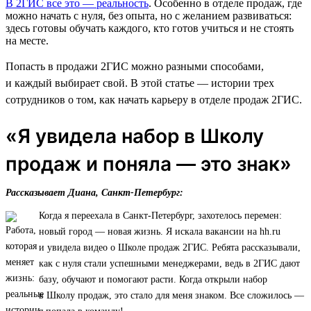
В 2ГИС все это — реальность
. Особенно в отделе продаж, где
можно начать с нуля, без опыта, но с желанием развиваться:
здесь готовы обучать каждого, кто готов учиться и не стоять
на месте.
Попасть в продажи 2ГИС можно разными способами,
и каждый выбирает свой. В этой статье — истории трех
сотрудников о том, как начать карьеру в отделе продаж 2ГИС.
«Я увидела набор в Школу
продаж и поняла — это знак»
Рассказывает Диана, Санкт-Петербург:
Когда я переехала в Санкт-Петербург, захотелось перемен:
новый город — новая жизнь. Я искала вакансии на hh.ru
и увидела видео о Школе продаж 2ГИС. Ребята рассказывали,
как с нуля стали успешными менеджерами, ведь в 2ГИС дают
базу, обучают и помогают расти. Когда открыли набор
в Школу продаж, это стало для меня знаком. Все сложилось —