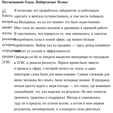
Рассказывает Ольга, Набережные Челны:
Я несколько лет проработала лаборантом за небольшую
зарплату и мечтала путешествовать, в том числе побывать
на Мальдивах, но на тот момент это было недостижимо.
Мне стало не хватать вызовов и динамики в прежней работе.
Я чувствовала, что переросла то, чем занималась, и захотела
попробовать силы в новой сфере, где можно больше
зарабатывать. Выбор пал на продажи — здесь доход напрямую
зависит от усилий и эффективности.
Однажды на hh.ru увидела вакансию менеджера по продажам
в 2ГИС и решила рискнуть. Первое время было тяжело:
я пришла в сферу, о которой ничего не знала, и даже
некоторые слова были для меня новыми. Самым сложным для
меня, человека без опыта, были холодные звонки. В продажах
нельзя просто ждать у моря погоды — это гонка, где выживает
сильнейший, тот, кто нацелен на результат. Но мне помогли
тренинги, практика и поддержка. Иногда я сомневалась,
туда ли я пришла, но успехи коллег, а потом и мои первые
результаты, мотивировали, и я находила силы двигаться