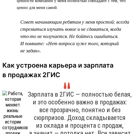
ценности компании у меня полностью совпадают с тем, что
ценно для меня самой.
Совет начинающим ребятам у меня простой: всегда
стремиться изучать новое и не сдаваться, когда
что-то не получается. Не бойтесь ошибиться.
И помните: «Нет вопроса хуже того, который
не задан».
Как устроена карьера и зарплата
в продажах 2ГИС
Зарплата в 2ГИС — полностью белая,
и это особенно важно в продажах:
все прозрачно, понятно и без
сюрпризов. Доход складывается
из оклада и процента с продаж,
а значит — потолка нет. Все зависит