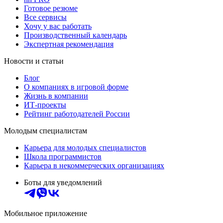
Готовое резюме
Все сервисы
Хочу у вас работать
Производственный календарь
Экспертная рекомендация
Новости и статьи
Блог
О компаниях в игровой форме
Жизнь в компании
ИТ-проекты
Рейтинг работодателей России
Молодым специалистам
Карьера для молодых специалистов
Школа программистов
Карьера в некоммерческих организациях
Боты для уведомлений
Мобильное приложение