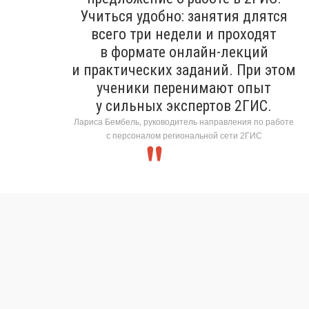
Учиться удобно: занятия длятся
всего три недели и проходят
в формате онлайн-лекций
и практических заданий. При этом
ученики перенимают опыт
у сильных экспертов 2ГИС.
Лариса Бембель, руководитель направления по работе
с персоналом региональной сети 2ГИС