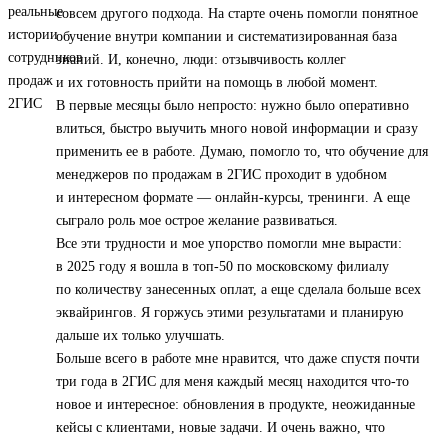
совсем другого подхода. На старте очень помогли понятное
обучение внутри компании и систематизированная база
знаний. И, конечно, люди: отзывчивость коллег
и их готовность прийти на помощь в любой момент.
В первые месяцы было непросто: нужно было оперативно
влиться, быстро выучить много новой информации и сразу
применить ее в работе. Думаю, помогло то, что обучение для
менеджеров по продажам в 2ГИС проходит в удобном
и интересном формате — онлайн-курсы, тренинги. А еще
сыграло роль мое острое желание развиваться.
Все эти трудности и мое упорство помогли мне вырасти:
в 2025 году я вошла в топ‑50 по московскому филиалу
по количеству занесенных оплат, а еще сделала больше всех
эквайрингов. Я горжусь этими результатами и планирую
дальше их только улучшать.
Больше всего в работе мне нравится, что даже спустя почти
три года в 2ГИС для меня каждый месяц находится что-то
новое и интересное: обновления в продукте, неожиданные
кейсы с клиентами, новые задачи. И очень важно, что