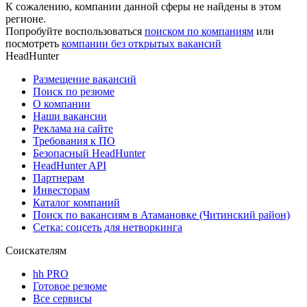
К сожалению, компании данной сферы не найдены в этом
регионе.
Попробуйте воспользоваться
поиском по компаниям
или
посмотреть
компании без открытых вакансий
HeadHunter
Размещение вакансий
Поиск по резюме
О компании
Наши вакансии
Реклама на сайте
Требования к ПО
Безопасный HeadHunter
HeadHunter API
Партнерам
Инвесторам
Каталог компаний
Поиск по вакансиям в Атамановке (Читинский район)
Сетка: соцсеть для нетворкинга
Соискателям
hh PRO
Готовое резюме
Все сервисы