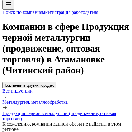
Поиск по компаниям
Регистрация работодателя
Компании в сфере Продукция
черной металлургии
(продвижение, оптовая
торговля) в Атамановке
(Читинский район)
Компании в других городах
Все индустрии
Металлургия, металлообработка
Продукция черной металлургии (продвижение, оптовая
торговля)
К сожалению, компании данной сферы не найдены в этом
регионе.