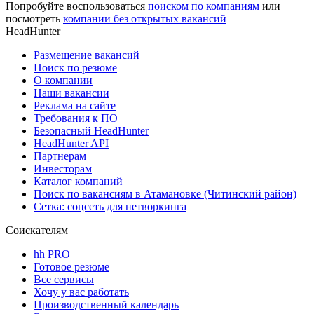
Попробуйте воспользоваться
поиском по компаниям
или
посмотреть
компании без открытых вакансий
HeadHunter
Размещение вакансий
Поиск по резюме
О компании
Наши вакансии
Реклама на сайте
Требования к ПО
Безопасный HeadHunter
HeadHunter API
Партнерам
Инвесторам
Каталог компаний
Поиск по вакансиям в Атамановке (Читинский район)
Сетка: соцсеть для нетворкинга
Соискателям
hh PRO
Готовое резюме
Все сервисы
Хочу у вас работать
Производственный календарь