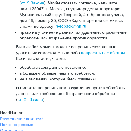
(
ст. 9 Закона
). Чтобы отозвать согласие, напишите
нам: 125047, г. Москва, внутригородская территория
Муниципальный округ Тверской, 2-я Брестская улица,
дом 48, помещ. 25, ООО «Хэдхантер» или свяжитесь
с нами по адресу:
feedback@hh.ru
,
право на уточнение данных, их удаление, ограничение
обработки или возражение против обработки.
Вы в любой момент можете исправить свои данные,
удалить их самостоятельно либо
попросить нас об этом
.
Если вы считаете, что мы:
обрабатываем данные незаконно,
в большем объёме, чем это требуется,
не в тех целях, которые были озвучены,
вы можете направить нам возражения против обработки
данных или требование об ограничении обработки
(
ст. 21 Закона
).
HeadHunter
Размещение вакансий
Поиск по резюме
О компании