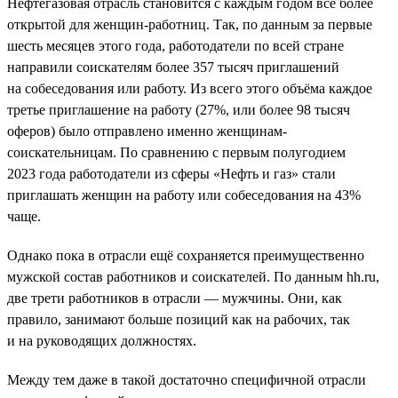
Нефтегазовая отрасль становится с каждым годом всё более
открытой для женщин-работниц. Так, по данным за первые
шесть месяцев этого года, работодатели по всей стране
направили соискателям более 357 тысяч приглашений
на собеседования или работу. Из всего этого объёма каждое
третье приглашение на работу (27%, или более 98 тысяч
оферов) было отправлено именно женщинам-
соискательницам. По сравнению с первым полугодием
2023 года работодатели из сферы «Нефть и газ» стали
приглашать женщин на работу или собеседования на 43%
чаще.
Однако пока в отрасли ещё сохраняется преимущественно
мужской состав работников и соискателей. По данным hh.ru,
две трети работников в отрасли — мужчины. Они, как
правило, занимают больше позиций как на рабочих, так
и на руководящих должностях.
Между тем даже в такой достаточно специфичной отрасли