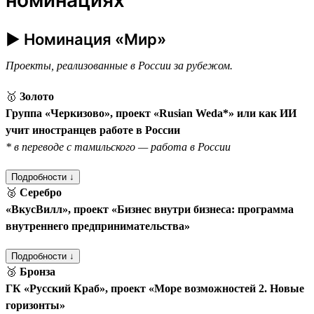
► Номинация «Мир»
Проекты, реализованные в России за рубежом.
🥇
Золото
Группа «Черкизово», проект «Rusian Weda*» или как ИИ
учит иностранцев работе в России
* в переводе с тамильского — работа в России
Подробности ↓
🥈
Серебро
«ВкусВилл», проект «Бизнес внутри бизнеса: программа
внутреннего предпринимательства»
Подробности ↓
🥉
Бронза
ГК «Русский Краб», проект «Море возможностей 2. Новые
горизонты»