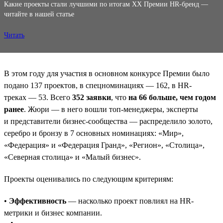
Какие проекты стали лучшими по итогам XX Премии HR-бренд —
читайте в нашей статье
Читать
В этом году для участия в основном конкурсе Премии было
подано 137 проектов, в спецноминациях — 162, в HR-
треках — 53. Всего
352 заявки
, что
на 66 больше, чем годом
ранее
. Жюри — в него вошли топ-менеджеры, эксперты
и представители бизнес-сообщества — распределило золото,
серебро и бронзу в 7 основных номинациях: «Мир»,
«Федерация» и «Федерация Гранд», «Регион», «Столица»,
«Северная столица» и «Малый бизнес».
Проекты оценивались по следующим критериям:
•
Эффективность
— насколько проект повлиял на HR-
метрики и бизнес компании.