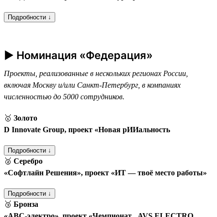
Подробности ↓
► Номинация «Федерация»
Проекты, реализованные в нескольких регионах России,
включая Москву и/или Санкт-Петербург, в компаниях
численностью до 5000 сотрудников.
🥇
Золото
D Innovate Group, проект «Новая рИИальность
Подробности ↓
🥈
Серебро
«Софтлайн Решения», проект «ИТ — твоё место работы»
Подробности ↓
🥉
Бронза
«АВС-электро», проект «Чемпионат „AVS ELECTRO