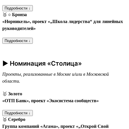
Подробности ↓
🥉
○ Бронза
«Норникель», проект «„Школа лидерства“ для линейных
руководителей»
Подробности ↓
► Номинация «Столица»
Проекты, реализованные в Москве и/или в Московской
области.
🥇
Золото
«ОТП Банк», проект «Экосистема сообществ»
Подробности ↓
🥈
Серебро
Группа компаний «Агама», проект «„Открой Свой