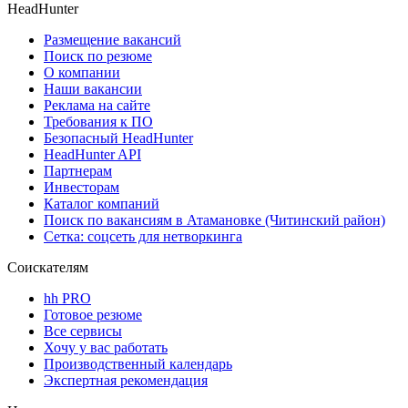
HeadHunter
Размещение вакансий
Поиск по резюме
О компании
Наши вакансии
Реклама на сайте
Требования к ПО
Безопасный HeadHunter
HeadHunter API
Партнерам
Инвесторам
Каталог компаний
Поиск по вакансиям в Атамановке (Читинский район)
Сетка: соцсеть для нетворкинга
Соискателям
hh PRO
Готовое резюме
Все сервисы
Хочу у вас работать
Производственный календарь
Экспертная рекомендация