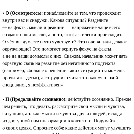
•
О (Осмотритесь):
понаблюдайте за тем, что происходит
внутри вас и снаружи. Какова ситуация? Разделите
её на факты, мысли и реакции — напряжение чаще всего
создают наши мысли, а не то, что фактически происходит.
О чём вы думаете и что чувствуете? Что говорят или делают
окружающие? Это помогает вернуть фокус на факты,
а не на наши домыслы о них. Скажем, начальник может дать
обратную связь на развитие без негативного подтекста
(например, «больше о решении таких ситуаций ты можешь
прочитать здесь»), а сотрудник считал это как «я плохой
специалист, я неэффективен»
•
П (Продолжайте осознанно):
действуйте осознанно. Прежде
чем решить, что делать, рассмотрите свои мысли и чувства,
ситуацию, а также мысли и чувства других людей, исходя
из доступной нам информации в контексте. Подумайте
о своих целях. Спросите себя: какие действия могут улучшить