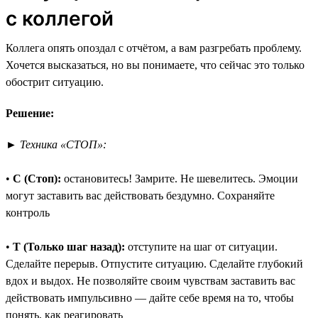
с коллегой
Коллега опять опоздал с отчётом, а вам разгребать проблему.
Хочется высказаться, но вы понимаете, что сейчас это только
обострит ситуацию.
Решение:
►
Техника «СТОП»:
•
С (Стоп):
остановитесь! Замрите. Не шевелитесь. Эмоции
могут заставить вас действовать бездумно. Сохраняйте
контроль
•
Т (Только шаг назад):
отступите на шаг от ситуации.
Сделайте перерыв. Отпустите ситуацию. Сделайте глубокий
вдох и выдох. Не позволяйте своим чувствам заставить вас
действовать импульсивно — дайте себе время на то, чтобы
понять, как реагировать