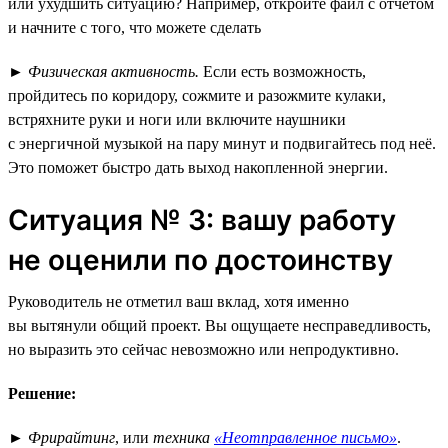
или ухудшить ситуацию? Например, откройте файл с отчётом
и начните с того, что можете сделать
►
Физическая активность.
Если есть возможность,
пройдитесь по коридору, сожмите и разожмите кулаки,
встряхните руки и ноги или включите наушники
с энергичной музыкой на пару минут и подвигайтесь под неё.
Это поможет быстро дать выход накопленной энергии.
Ситуация № 3: вашу работу
не оценили по достоинству
Руководитель не отметил ваш вклад, хотя именно
вы вытянули общий проект. Вы ощущаете несправедливость,
но выразить это сейчас невозможно или непродуктивно.
Решение:
►
Фрирайтинг
, или
техника
«Неотправленное письмо»
.