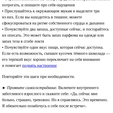
потрогать, и опишите про себя ощущения
• Прислушайтесь к окружающим звукам и выделите три
из них. Если вы находитесь в тишине, можете
сфокусироваться на ритме собственного сердца и дыхании
• Почувствуйте два запаха, доступные сейчас, и постарайтесь
их описать. Это может быть запах парфюма на одежде или
запах тела в сгибе локтя
• Почувствуйте один вкус пищи, которая сейчас доступна.
Если есть возможность, съешьте кусочек тёмного шоколада —
его терпкий вкус хорошо переключает на себя внимание
и помогает
поднять настроение
Повторяйте эти шаги при необходимости.
►
Проявите самосострадание.
Включите внутреннего
заботливого взрослого и скажите себе: «Да, сейчас мне
больно, страшно, тревожно. Но я справляюсь. Это временно.
Я обязательно позабочусь о себе после встречи».