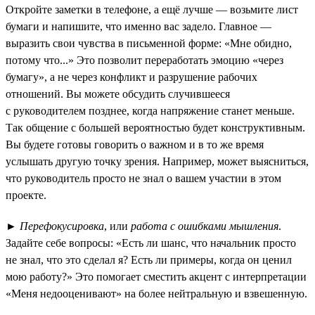
Откройте заметки в телефоне, а ещё лучше — возьмите лист
бумаги и напишите, что именно вас задело. Главное —
выразить свои чувства в письменной форме: «Мне обидно,
потому что...» Это позволит переработать эмоцию «через
бумагу», а не через конфликт и разрушение рабочих
отношений. Вы можете обсудить случившееся
с руководителем позднее, когда напряжение станет меньше.
Так общение с большей вероятностью будет конструктивным.
Вы будете готовы говорить о важном и в то же время
услышать другую точку зрения. Например, может выясниться,
что руководитель просто не знал о вашем участии в этом
проекте.
►
Перефокусировка
, или
работа с ошибками мышления
.
Задайте себе вопросы: «Есть ли шанс, что начальник просто
не знал, что это сделал я? Есть ли примеры, когда он ценил
мою работу?» Это помогает сместить акцент с интерпретации
«Меня недооценивают» на более нейтральную и взвешенную.