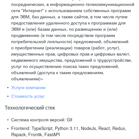
посреднических, в информационно-телекоммуникационной
сети "Интернет" с использованием собственных программ
для ЭВМ, баз данных, а также сайтов, в том числе путем
предоставления удаленного доступа к программам для
ЭВМ и (или) базам данных, по размещению и (или)
продвижению (в том числе посредством программ
потребительской лояльности) предложений, объявлений
о приобретении (реализации) товаров (работ, услуг),
имущественных прав, цифровых прав и цифровых валют,
недвижимого имущества, предложений о трудоустройстве,
услуг по осуществлению поиска таких предложений,
объявлений (доступа к таким предложениям,
объявлениям)»
Услуги компании
Стоимость услуг
Технологический стек
Система контроля версий:
Git
Frontend:
TypeScript, Python 3.11, NodeJs, React, Redux,
Rspack, Frontik, FastAPI