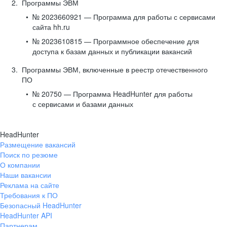
Программы ЭВМ
№ 2023660921 — Программа для работы с сервисами
сайта hh.ru
№ 2023610815 — Программное обеспечение для
доступа к базам данных и публикации вакансий
Программы ЭВМ, включенные в реестр отечественного
ПО
№ 20750 — Программа HeadHunter для работы
с сервисами и базами данных
HeadHunter
Размещение вакансий
Поиск по резюме
О компании
Наши вакансии
Реклама на сайте
Требования к ПО
Безопасный HeadHunter
HeadHunter API
Партнерам