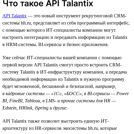
Что такое API Talantix
API Talantix
— это новый инструмент рекрутинговой СRM-
системы hh.ru, представляет из себя программный интерфейс,
с помощью которого ИТ-специалисты компании могут
настроить интеграцию и передавать информацию из Talantix
в HRM-системы, BI-сервисы и бизнес-приложения.
Уже сейчас ИТ-специалисты вашей компании с помощью
первой версии API Talantix смогут просто встроить CRM-
систему Talantix в ИТ-инфраструктуру компании, а передача
необходимой информации из Talantix в нужную программу
будет мгновенной, бесшовной и безопасной,
например,
в кадровые системы — «1С», «БОСС», в BI-сервисы — Power
BI, FineBI, Tableau, в LMS- и прочие системы для HR —
Edstein, HRlink, iSpring и другие
.
API Talantix также позволит выстроить единую ИТ-
архитектуру из HR-сервисов экосистемы hh.ru, которые