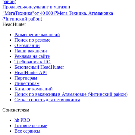
район)
Продавец-консультант в магазин
"МегаТехника"
от
40 000
₽
Мега Техника, Атамановка
(Читинский район)
HeadHunter
Размещение вакансий
Поиск по резюме
О компании
Наши вакансии
Реклама на сайте
Требования к ПО
Безопасный HeadHunter
HeadHunter API
Партнерам
Инвесторам
Каталог компаний
Поиск по вакансиям в Атамановке (Читинский район)
Сетка: соцсеть для нетворкинга
Соискателям
hh PRO
Готовое резюме
Все сервисы