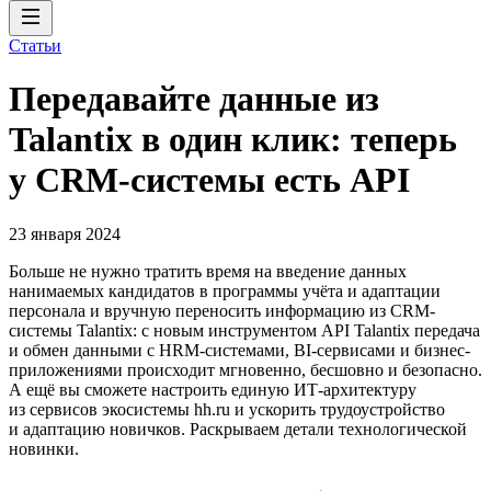
Статьи
Передавайте данные из
Talantix в один клик: теперь
у CRM-системы есть API
23 января 2024
Больше не нужно тратить время на введение данных
нанимаемых кандидатов в программы учёта и адаптации
персонала и вручную переносить информацию из CRM-
системы Talantix: с новым инструментом API Talantix передача
и обмен данными с HRM-системами, BI-сервисами и бизнес-
приложениями происходит мгновенно, бесшовно и безопасно.
А ещё вы сможете настроить единую ИТ-архитектуру
из сервисов экосистемы hh.ru и ускорить трудоустройство
и адаптацию новичков. Раскрываем детали технологической
новинки.