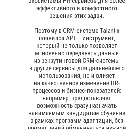
экосистемы HR-сервисов для более
эффективного и комфортного
решения этих задач.
Поэтому в CRM-системе Talantix
появился API — инструмент,
который не только позволяет
мгновенно передавать данные
из рекрутинговой CRM-системы
в другие сервисы для дальнейшего
использования, но и влияет
на качественное изменение HR-
процессов и бизнес-показателей:
например, предоставляет
возможность сразу назначать
нанимаемым кандидатам обучение
в рамках программ адаптации, без
промедлений обмениваться нужной