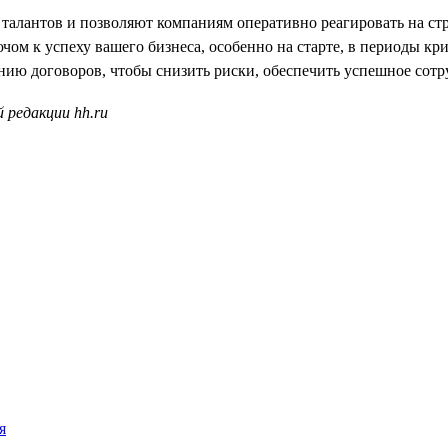
талантов и позволяют компаниям оперативно реагировать на ст
чом к успеху вашего бизнеса, особенно на старте, в периоды к
ию договоров, чтобы снизить риски, обеспечить успешное сотру
 редакции hh.ru