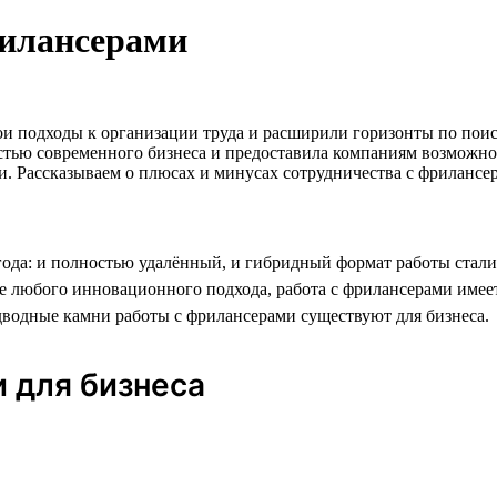
илансерами
 подходы к организации труда и расширили горизонты по поиск
стью современного бизнеса и предоставила компаниям возможнос
ги. Рассказываем о плюсах и минусах сотрудничества с фрилансе
 года: и полностью удалённый, и гибридный формат работы ста
чае любого инновационного подхода, работа с фрилансерами име
дводные камни работы с фрилансерами существуют для бизнеса.
 для бизнеса