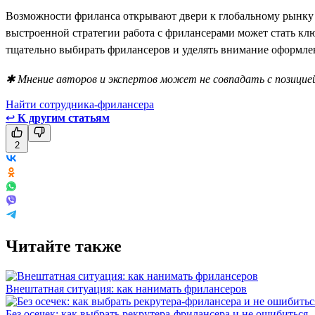
Возможности фриланса открывают двери к глобальному рынку 
выстроенной стратегии работа с фрилансерами может стать клю
тщательно выбирать фрилансеров и уделять внимание оформлен
✱ Мнение авторов и экспертов может не совпадать с позицией
Найти сотрудника-фрилансера
↩
К другим статьям
2
Читайте также
Внештатная ситуация: как нанимать фрилансеров
Без осечек: как выбрать рекрутера-фрилансера и не ошибиться