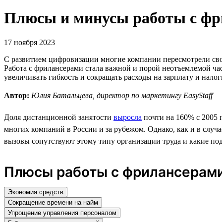
Плюсы и минусы работы с фр
17 ноября 2023
С развитием цифровизации многие компании пересмотрели свои
Работа с фрилансерами стала важной и порой неотъемлемой ча
увеличивать гибкость и сокращать расходы на зарплату и нало
Автор:
Юлия Батальцева, директор по маркетингу EasyStaff
Доля дистанционной занятости
выросла
почти на 160% с 2005
многих компаний в России и за рубежом. Однако, как и в слу
вызовы сопутствуют этому типу организации труда и какие по
Плюсы работы с фрилансерами
Экономия средств
Сокращение времени на найм
Упрощение управления персоналом