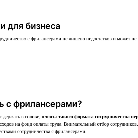
и для бизнеса
рудничество с фрилансерами не лишено недостатков и может не 
ть с фрилансерами?
т держать в голове,
плюсы такого формата сотрудничества пе
асходов на фонд оплаты труда. Внимательный отбор сотруднико
ствами сотрудничества с фрилансерами.