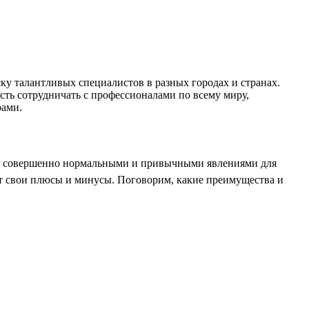
у талантливых специалистов в разных городах и странах.
ть сотрудничать с профессионалами по всему миру,
рами.
ли совершенно нормальными и привычными явлениями для
ет свои плюсы и минусы. Поговорим, какие преимущества и