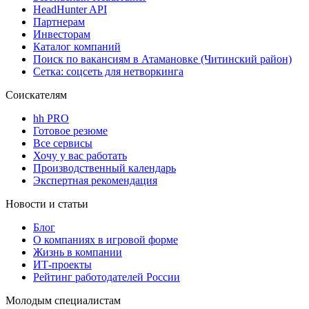
HeadHunter API
Партнерам
Инвесторам
Каталог компаний
Поиск по вакансиям в Атамановке (Читинский район)
Сетка: соцсеть для нетворкинга
Соискателям
hh PRO
Готовое резюме
Все сервисы
Хочу у вас работать
Производственный календарь
Экспертная рекомендация
Новости и статьи
Блог
О компаниях в игровой форме
Жизнь в компании
ИТ-проекты
Рейтинг работодателей России
Молодым специалистам