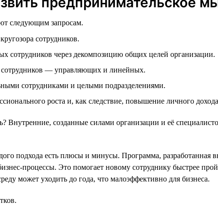
азвить предпринимательское м
ают следующим запросам.
кругозора сотрудников.
ых сотрудников через декомпозицию общих целей организации.
 сотрудников — управляющих и линейных.
ьными сотрудниками и целыми подразделениями.
сионального роста и, как следствие, повышение личного доход
 Внутренние, созданные силами организации и её специалисто
ого подхода есть плюсы и минусы. Программа, разработанная в
бизнес-процессы. Это помогает новому сотруднику быстрее прой
реду может уходить до года, что малоэффективно для бизнеса.
тков.