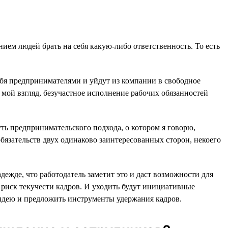
ием людей брать на себя какую-либо ответственность. То есть
ебя предпринимателями и уйдут из компании в свободное
а мой взгляд, безучастное исполнение рабочих обязанностей
ть предпринимательского подхода, о котором я говорю,
обязательств двух одинаково заинтересованных сторон, некоего
жде, что работодатель заметит это и даст возможности для
к риск текучести кадров. И уходить будут инициативные
 идею и предложить инструменты удержания кадров.