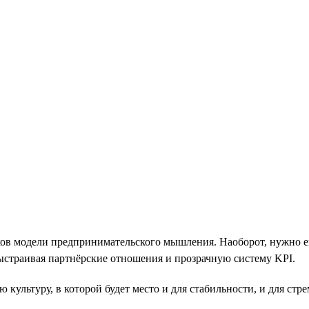
иков модели предпринимательского мышления. Наоборот, нужно 
выстраивая партнёрские отношения и прозрачную систему KPI.
культуру, в которой будет место и для стабильности, и для стр