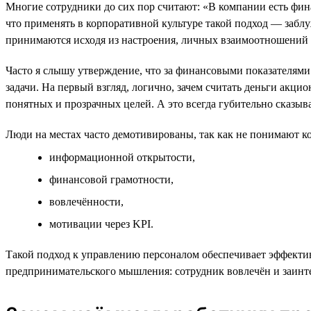
Многие сотрудники до сих пор считают: «В компании есть фина
что применять в корпоративной культуре такой подход — забл
принимаются исходя из настроения, личных взаимоотношений с 
Часто я слышу утверждение, что за финансовыми показателями
задачи. На первый взгляд, логично, зачем считать деньги акци
понятных и прозрачных целей. А это всегда губительно сказыва
Люди на местах часто демотивированы, так как не понимают ко
информационной открытости,
финансовой грамотности,
вовлечённости,
мотивации через KPI.
Такой подход к управлению персоналом обеспечивает эффекти
предпринимательского мышления: сотрудник вовлечён и заинт