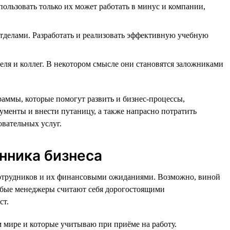
ьзовать только их может работать в минус и компании,
отделами. Разработать и реализовать эффективную учебную
еля и коллег. В некотором смысле они становятся заложниками
аммы, которые помогут развить и бизнес-процессы,
менты и внести путаницу, а также напрасно потратить
овательных услуг.
нника бизнеса
 сотрудников и их финансовыми ожиданиями. Возможно, виной
лабые менеджеры считают себя дорогостоящими
ст.
м мире и которые учитываю при приёме на работу.