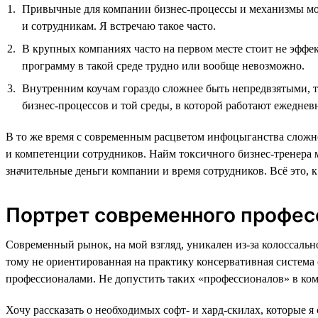
Привычные для компании бизнес-процессы и механизмы мог
и сотрудникам. Я встречаю такое часто.
В крупных компаниях часто на первом месте стоит не эффек
программу в такой среде трудно или вообще невозможно.
Внутренним коучам гораздо сложнее быть непредвзятыми, та
бизнес-процессов и той среды, в которой работают ежеднев
В то же время с современным расцветом инфоцыганства сложн
и компетенции сотрудников. Найм токсичного бизнес-тренера 
значительные деньги компании и время сотрудников. Всё это, 
Портрет современного професс
Современный рынок, на мой взгляд, уникален из-за колоссал
тому не ориентированная на практику консервативная система
профессионалами. Не допустить таких «профессионалов» в к
Хочу рассказать о необходимых софт- и хард-скилах, которые 