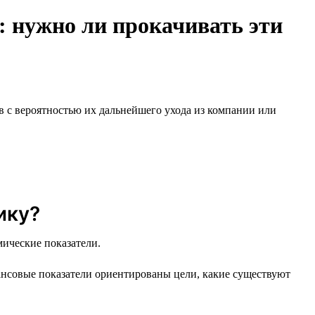
 нужно ли прокачивать эти
 с вероятностью их дальнейшего ухода из компании или
ику?
мические показатели.
ансовые показатели ориентированы цели, какие существуют