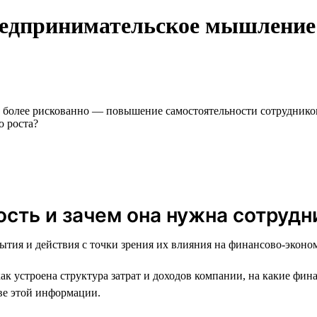
редпринимательское мышление:
 более рискованно — повышение самостоятельности сотрудников
о роста?
ость и зачем она нужна сотрудн
ытия и действия с точки зрения их влияния на финансово-эконо
 устроена структура затрат и доходов компании, на какие фин
ве этой информации.