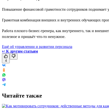
Повышение финансовой грамотности сотрудников поднимает у
Грамотная комбинация внешних и внутренних обучающих прогр
Работа плохого бизнес-тренера, как внутреннего, так и внешнег
полезное и пришьёт что-то ненужное.
Ещё об управлении и развитии персонала
↩
К другим статьям
4
Читайте также