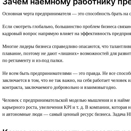
Зачем наёмному работнику п
Основная черта предпринимателя — это способность брать на с
Если смотреть глобально, большинство проблем бизнеса связан
кадровый вопрос напрямую влияет на эффективность предприя
Многие лидеры бизнеса справедливо опасаются, что талантлив
плавание, поэтому не дают «лишних» возможностей для развития
по регламенту и из-под палки.
Не всем быть предпринимателями — это правда. Не все способн
заключается в том, что не так важно, на себя работает челове
контракта, заключаемого добровольно и взаимовыгодно.
Человек с предпринимательской моделью мышления и в найме и
карьерного роста, увеличения KPI и т. д. В компании, которая
и автономные люди — самый ценный ресурс бизнеса. Задача H