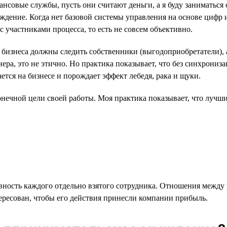
нсовые службы, пусть они считают деньги, а я буду заниматься
уждение. Когда нет базовой системы управления на основе цифр 
участниками процесса, то есть не совсем объективно.
 бизнеса должны следить собственники (выгодоприобретатели), 
онера, это не этично. Но практика показывает, что без синхрони
ется на бизнесе и порождает эффект лебедя, рака и щуки.
нечной цели своей работы. Моя практика показывает, что лучшие
вность каждого отдельно взятого сотрудника. Отношения между
ересован, чтобы его действия принесли компании прибыль.