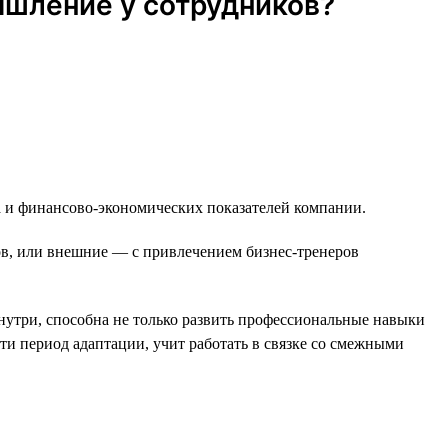
ышление у сотрудников?
а и финансово-экономических показателей компании.
в, или внешние — с привлечением бизнес-тренеров
нутри, способна не только развить профессиональные навыки
ти период адаптации, учит работать в связке со смежными