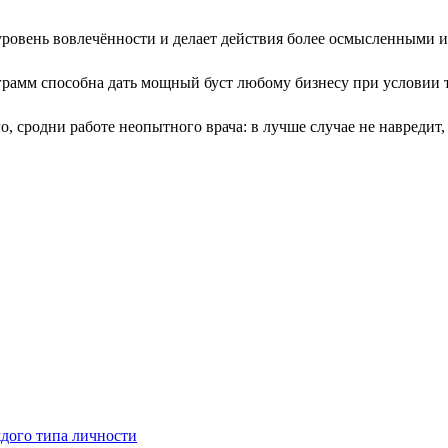
ровень вовлечённости и делает действия более осмысленными 
амм способна дать мощный буст любому бизнесу при условии т
о, сродни работе неопытного врача: в лучше случае не навредит,