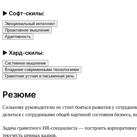
► Софт-скилы:
Эмоциональный интеллект
Проактивное мышление
Адаптивность
► Хард-скилы:
Системное мышление
Владение современными технологиями
Грамотная устная и письменная речь
Резюме
Сильному руководителю не стоит бояться развития у сотрудн
делиться с сотрудниками общей картиной состояния бизнеса, 
Задача грамотного HR-специалиста — построить корпоративную 
текучесть ценных кадров.