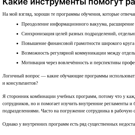
Какие инструменты помогут р
На мой взгляд, хороши те программы обучения, которые отвеч
Преодоление информационного вакуума, расширение 
Синхронизация целей разных подразделений, отдельн
Повышение финансовой грамотности широкого круга
Возможность регулярной коммуникации между отдел
Мотивация через вовлечённость и перспективы профес
Логичный вопрос — какие обучающие программы использовать?
и консультантов?
Я сторонник комбинации учебных программ, потому что у кажд
сотрудников, но и помогает изучить внутренние регламенты и 
подразделениями. Часто на погружение сотрудника в рабочую с
Однако у внутренних программ есть ряд существенных недоста