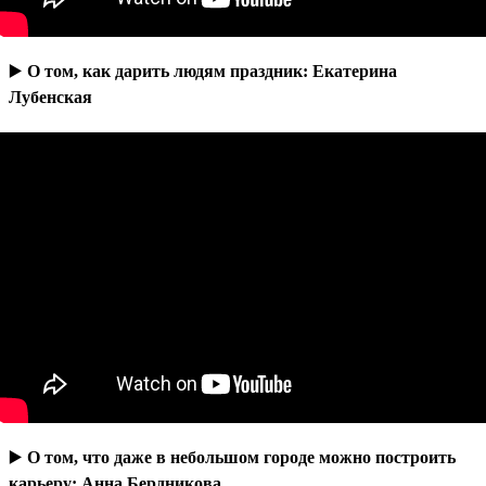
▶️
О том, как дарить людям праздник: Екатерина
Лубенская
▶️
О том, что даже в небольшом городе можно построить
карьеру: Анна Бердникова