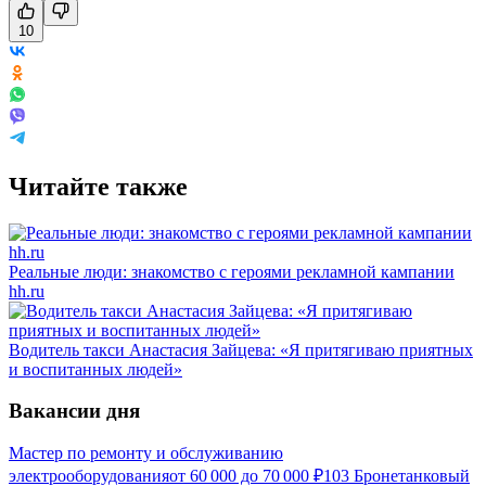
10
Читайте также
Реальные люди: знакомство с героями рекламной кампании
hh.ru
Водитель такси Анастасия Зайцева: «Я притягиваю приятных
и воспитанных людей»
Вакансии дня
Мастер по ремонту и обслуживанию
электрооборудования
от
60 000
до
70 000
₽
103 Бронетанковый