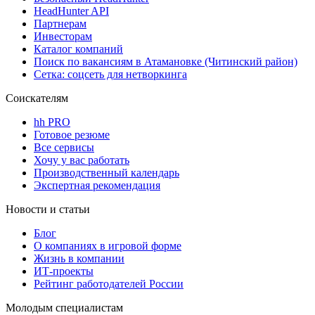
HeadHunter API
Партнерам
Инвесторам
Каталог компаний
Поиск по вакансиям в Атамановке (Читинский район)
Сетка: соцсеть для нетворкинга
Соискателям
hh PRO
Готовое резюме
Все сервисы
Хочу у вас работать
Производственный календарь
Экспертная рекомендация
Новости и статьи
Блог
О компаниях в игровой форме
Жизнь в компании
ИТ-проекты
Рейтинг работодателей России
Молодым специалистам