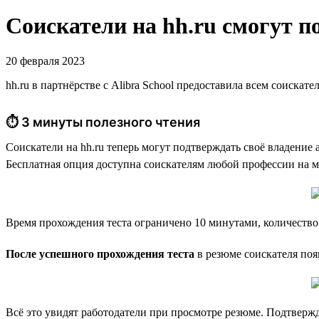
Соискатели на hh.ru смогут п
20 февраля 2023
hh.ru в партнёрстве с Alibra School предоставила всем соиска
⏱ 3 минуты полезного чтения
Соискатели на hh.ru теперь могут подтверждать своё владение
Бесплатная опция доступна соискателям любой профессии на м
Время прохождения теста ограничено 10 минутами, количество
После успешного прохождения теста
в резюме соискателя поя
Всё это увидят работодатели при просмотре резюме. Подтвержд