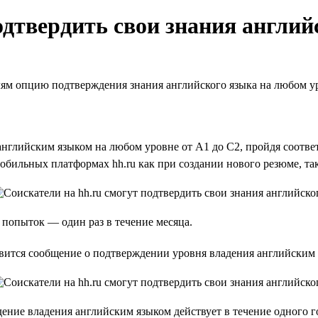
одтвердить свои знания англий
телям опцию подтверждения знания английского языка на любом у
 английским языком на любом уровне от А1 до С2, пройдя соотве
обильных платформах hh.ru как при создании нового резюме, та
 попыток — один раз в течение месяца.
вится сообщение о подтверждении уровня владения английским 
ение владения английским языком действует в течение одного г