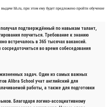
й выдаче hh.ru, при этом ему будет предложено пройти обучение
ь получал подтверждённый по навыкам талант,
ирования поучиться. Требование к знанию
оно встречалось в 365 тысячах вакансий.
и сосредоточиться во время собеседования
 жизненных задач. Один из самых важных
ов Alibra School учат английский для
плачиваемой работы, а также для подготовки
ыков. Благодаря логико-ассоциативному