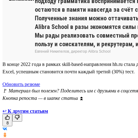
подходу грамматика воспринимается 
остаются в памяти навсегда за счёт
Полученные знания можно оттачивать 
Alibra School в разы экономятся силы
Мы рады реализовать совместный прое
пользу и соискателям, и рекрутерам, 
Евгений Никипелов, директор Alibra School
В конце 2022 года в рамках skill-based-направления hh.ru ста
Excel, успешным становится почти каждый третий (30%) тест.
Обновить резюме
🚩
Материал был полезен? Поделитесь им с друзьями в соцсетя
Кнопка репоста — в шапке статьи
⏫
↩
К другим статьям
8