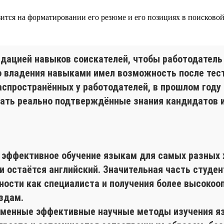
азится на форматировании его резюме и его позициях в поисково
лидацией навыков соискателей, чтобы работодател
о владения навыками имел возможность после тест
аспространённых у работодателей, в прошлом году 
мать реально подтверждённые знания кандидатов 
я эффективное обучение языкам для самых разных
 остаётся английский. Значительная часть студент
ности как специалиста и получения более высокоо
здам.
еменные эффективные научные методы изучения яз