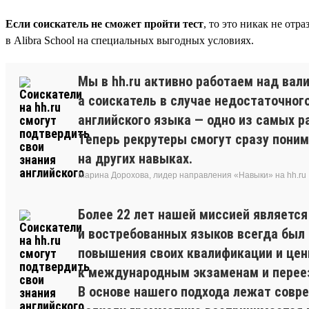
Если соискатель не сможет пройти тест
, то это никак не отр
в Alibra School на специальных выгодных условиях.
Мы в hh.ru активно работаем над ва
а соискатель в случае недостаточног
английского языка — одно из самых р
Теперь рекрутеры смогут сразу пони
на других навыках.
Марина Дорохова, лидер направления «Навыки» на hh.ru
Более 22 лет нашей миссией являетс
и востребованных языков всегда был и
повышения своих квалификации и цен
к международным экзаменам и перее
В основе нашего подхода лежат совр