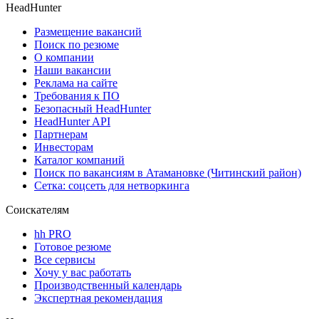
HeadHunter
Размещение вакансий
Поиск по резюме
О компании
Наши вакансии
Реклама на сайте
Требования к ПО
Безопасный HeadHunter
HeadHunter API
Партнерам
Инвесторам
Каталог компаний
Поиск по вакансиям в Атамановке (Читинский район)
Сетка: соцсеть для нетворкинга
Соискателям
hh PRO
Готовое резюме
Все сервисы
Хочу у вас работать
Производственный календарь
Экспертная рекомендация