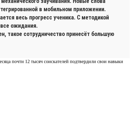
 механического заучивания. Новые слова
нтегрированной в мобильном приложении.
ется весь прогресс ученика. С методикой
 все ожидания.
ен, такое сотрудничество принесёт большую
 месяца почти 12 тысяч соискателей подтвердили свои навыки