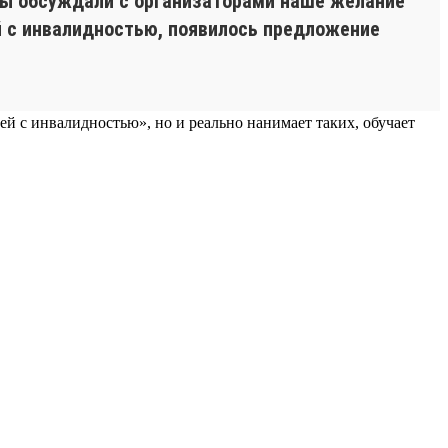
 мы обсуждали с организаторами наше желание
й с инвалидностью, появилось предложение
ей с инвалидностью», но и реально нанимает таких, обучает