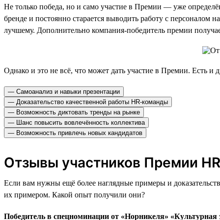
Не только победа, но и само участие в Премии — уже определён
бренде и постоянно старается выводить работу с персоналом на
лучшему. Дополнительно компания-победитель премии получает
Однако и это не всё, что может дать участие в Премии. Есть и
— Самоанализ и навыки презентации
— Доказательство качественной работы HR-команды
— Возможность диктовать тренды на рынке
— Шанс повысить вовлечённость коллектива
— Возможность привлечь новых кандидатов
Отзывы участников Премии HR
Если вам нужны ещё более наглядные примеры и доказательств
их примером. Какой опыт получили они?
Победитель в спецноминации от «Норникеля» «Культурная