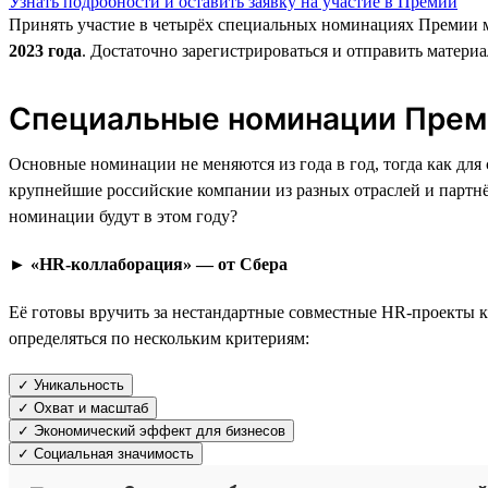
Узнать подробности и оставить заявку на участие в Премии
Принять участие в четырёх специальных номинациях Премии м
2023 года
. Достаточно зарегистрироваться и отправить материа
Специальные номинации Прем
Основные номинации не меняются из года в год, тогда как дл
крупнейшие российские компании из разных отраслей и парт
номинации будут в этом году?
► «HR-коллаборация» — от Сбера
Её готовы вручить за нестандартные совместные HR-проекты к
определяться по нескольким критериям:
✓ Уникальность
✓ Охват и масштаб
✓ Экономический эффект для бизнесов
✓ Социальная значимость