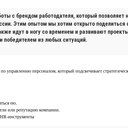
боты с брендом работодателя, который позволяет
оссии. Этим опытом мы хотим открыто поделиться
акже идут в ногу со временем и развивают проект
и победителем из любых ситуаций.
по управлению персоналом, который подсвечивает стратегическ
ться ею.
тели или репутацию компании.
 HR-инструменты