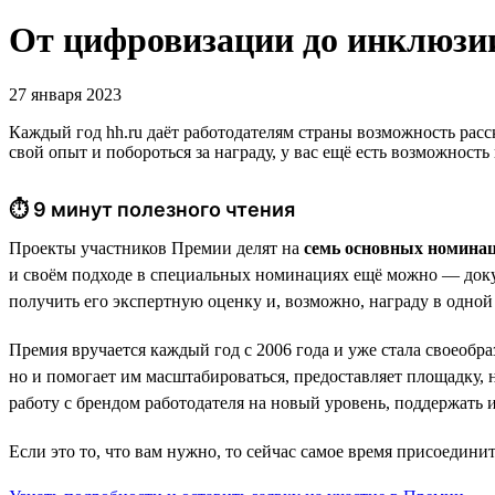
От цифровизации до инклюзи
27 января 2023
Каждый год hh.ru даёт работодателям страны возможность расс
свой опыт и побороться за награду, у вас ещё есть возможность
⏱ 9 минут полезного чтения
Проекты участников Премии делят на
семь основных номина
и своём подходе в специальных номинациях ещё можно — доку
получить его экспертную оценку и, возможно, награду в одно
Премия вручается каждый год с 2006 года и уже стала своеоб
но и помогает им масштабироваться, предоставляет площадку
работу с брендом работодателя на новый уровень, поддержать
Если это то, что вам нужно, то сейчас самое время присоедини