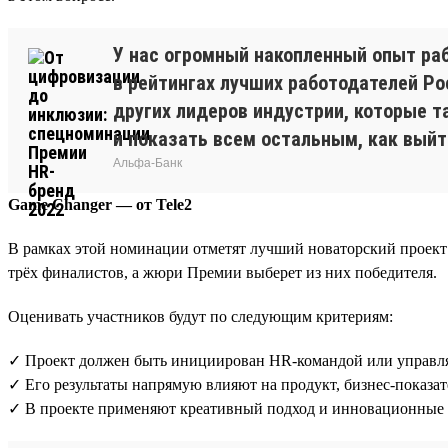
У нас огромный накопленный опыт ра
в рейтингах лучших работодателей Р
других лидеров индустрии, которые т
и показать всем остальным, как выйт
Альфа-Банк
Game Changer — от Tele2
В рамках этой номинации отметят лучший новаторский проект 
трёх финалистов, а жюри Премии выберет из них победителя.
Оценивать участников будут по следующим критериям:
✓ Проект должен быть инициирован HR-командой или управля
✓ Его результаты напрямую влияют на продукт, бизнес-показа
✓ В проекте применяют креативный подход и инновационные