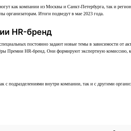
огут как компании из Москвы и Санкт-Петербурга, так и регио
лы организаторам. Итоги подведут в мае 2023 года.
ии HR-бренд
я специальных постоянно задают новые темы в зависимости от а
нёры Премии HR-бренд. Они формируют экспертную комиссию, к
ак с подразделениями внутри компании, так и с другими органи