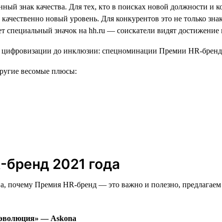
ный знак качества. Для тех, кто в поисках новой должности и ко
 качественно новый уровень. Для конкурентов это не только знак
 специальный значок на hh.ru — соискатели видят достижение 
 другие весомые плюсы:
-бренд 2021 года
а, почему Премия HR-бренд — это важно и полезно, предлагаем
 эволюция» — Askona