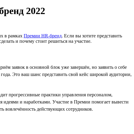
бренд 2022
их в рамках
Премии HR-бренд
. Если вы хотите представить
сделать и почему стоит решиться на участие.
Приём заявок в основной блок уже завершён, но заявить о себе
ода. Это ваш шанс представить свой кейс широкой аудитории,
ходит прогрессивные практики управления персоналом,
я идеями и наработками. Участие в Премии помогает вывести
ать вовлечённость действующих сотрудников.