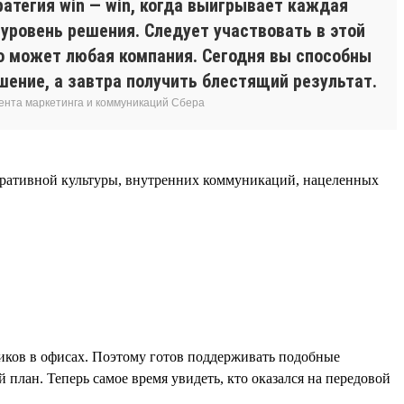
ратегия win — win, когда выигрывает каждая
уровень решения. Следует участвовать в этой
то может любая компания. Сегодня вы способны
шение, а завтра получить блестящий результат.
ента маркетинга и коммуникаций Сбера
поративной культуры, внутренних коммуникаций, нацеленных
дников в офисах. Поэтому готов поддерживать подобные
план. Теперь самое время увидеть, кто оказался на передовой