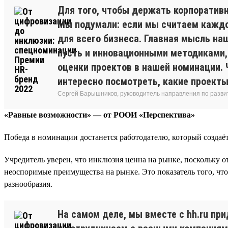
Для того, чтобы держать корпоративн
Мы подумали: если мы считаем каждог
для всего бизнеса. Главная мысль на
пусть и инновационными методиками, 
оценки проектов в нашей номинации. Ч
интересно посмотреть, какие проекты
Сергей Барышников, руководитель направления по разви
«Равные возможности» — от РООИ «Перспектива»
Победа в номинации достанется работодателю, который создаёт
Учредитель уверен, что инклюзия ценна на рынке, поскольку о
неоспоримые преимущества на рынке. Это показатель того, что
разнообразия.
На самом деле, мы вместе с hh.ru п