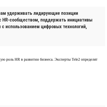
 нам удерживать лидирующие позиции
 с HR-сообществом, поддержать инициативы
ы с использованием цифровых технологий,
ую роль HR в развитии бизнеса. Эксперты Tele2 определят