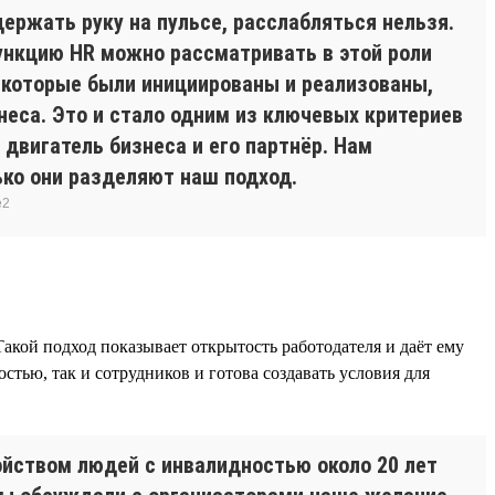
ержать руку на пульсе, расслабляться нельзя.
функцию HR можно рассматривать в этой роли
, которые были инициированы и реализованы,
неса. Это и стало одним из ключевых критериев
 двигатель бизнеса и его партнёр. Нам
ько они разделяют наш подход.
e2
акой подход показывает открытость работодателя и даёт ему
стью, так и сотрудников и готова создавать условия для
ойством людей с инвалидностью около 20 лет