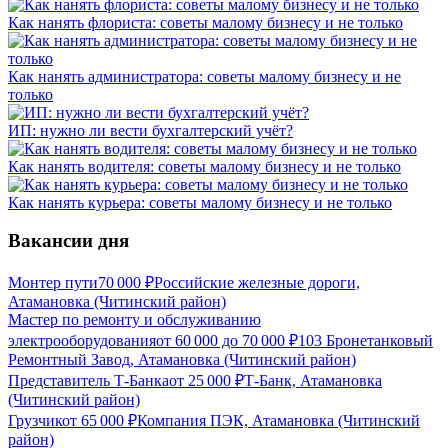
Как нанять флориста: советы малому бизнесу и не только
Как нанять администратора: советы малому бизнесу и не
только
ИП: нужно ли вести бухгалтерский учёт?
Как нанять водителя: советы малому бизнесу и не только
Как нанять курьера: советы малому бизнесу и не только
Вакансии дня
Монтер пути
70 000
₽
Российские железные дороги,
Атамановка (Читинский район)
Мастер по ремонту и обслуживанию
электрооборудования
от
60 000
до
70 000
₽
103 Бронетанковый
Ремонтный Завод, Атамановка (Читинский район)
Представитель Т-Банка
от
25 000
₽
Т-Банк, Атамановка
(Читинский район)
Грузчик
от
65 000
₽
Компания ПЭК, Атамановка (Читинский
район)