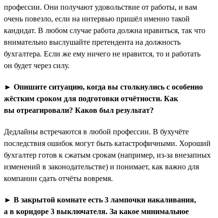
профессии. Они получают удовольствие от работы, и вам
очень повезло, если на интервью пришёл именно такой
кандидат. В любом случае работа должна нравиться, так что
внимательно выслушайте претендента на должность
бухгалтера. Если же ему ничего не нравится, то и работать
он будет через силу.
► Опишите ситуацию, когда вы столкнулись с особенно
жёстким сроком для подготовки отчётности. Как
вы отреагировали? Каков был результат?
Дедлайны встречаются в любой профессии. В бухучёте
последствия ошибок могут быть катастрофичными. Хороший
бухгалтер готов к сжатым срокам (например, из-за внезапных
изменений в законодательстве) и понимает, как важно для
компании сдать отчёты вовремя.
► В закрытой комнате есть 3 лампочки накаливания,
а в коридоре 3 выключателя. За какое минимальное