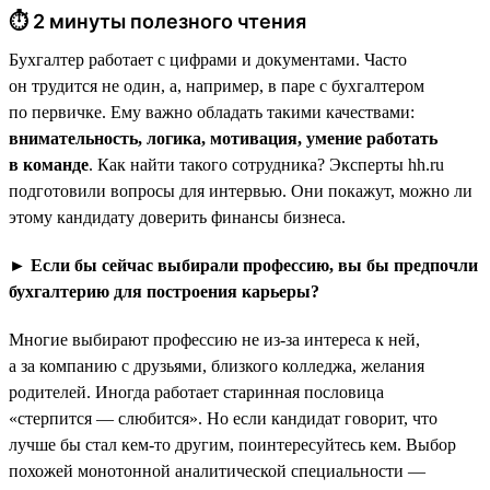
⏱ 2 минуты полезного чтения
Бухгалтер работает с цифрами и документами. Часто
он трудится не один, а, например, в паре с бухгалтером
по первичке. Ему важно обладать такими качествами:
внимательность, логика, мотивация, умение работать
в команде
. Как найти такого сотрудника? Эксперты hh.ru
подготовили вопросы для интервью. Они покажут, можно ли
этому кандидату доверить финансы бизнеса.
► Если бы сейчас выбирали профессию, вы бы предпочли
бухгалтерию для построения карьеры?
Многие выбирают профессию не из-за интереса к ней,
а за компанию с друзьями, близкого колледжа, желания
родителей. Иногда работает старинная пословица
«стерпится — слюбится». Но если кандидат говорит, что
лучше бы стал кем-то другим, поинтересуйтесь кем. Выбор
похожей монотонной аналитической специальности —