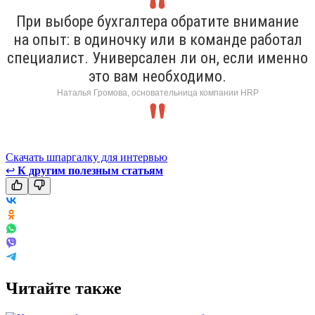
При выборе бухгалтера обратите внимание
на опыт: в одиночку или в команде работал
специалист. Универсален ли он, если именно
это вам необходимо.
Наталья Громова, основательница компании HRP
Скачать шпаргалку для интервью
↩
К другим полезным статьям
Читайте также