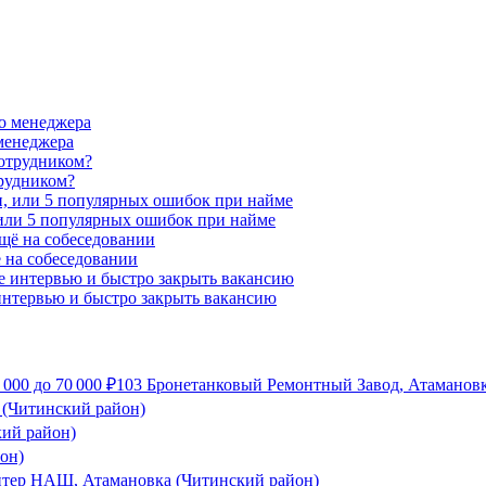
менеджера
трудником?
 или 5 популярных ошибок при найме
 на собеседовании
 интервью и быстро закрыть вакансию
 000
до
70 000
₽
103 Бронетанковый Ремонтный Завод, Атамановк
 (Читинский район)
кий район)
он)
тер НАШ, Атамановка (Читинский район)