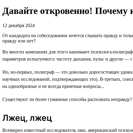
Давайте откровенно! Почему к
12 декабря 2024
От кандидата на собеседовании хочется слышать правду и тольк
правду или нет?
Во многих компаниях для этого нанимают психолога-полиграфо
параметров испытуемого: частоту дыхания, пульс и другие — 
Но, во-первых, полиграф — это довольно дорогостоящее удовол
научных исследований, подтверждающих это). В-третьих, соиска
на однообразные и не всегда приятные вопросы...
Существуют ли более гуманные способы распознать неправду?
Лжец, лжец
Всемирно известный исследователь лжи, американский психол