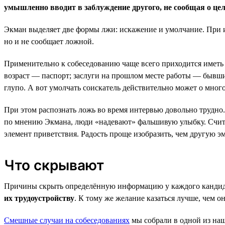
умышленно вводит в заблуждение другого, не сообщая о цел
Экман выделяет две формы лжи: искажение и умолчание. При
но и не сообщает ложной.
Применительно к собеседованию чаще всего приходится иметь 
возраст — паспорт; заслуги на прошлом месте работы — бывш
глупо. А вот умолчать соискатель действительно может о мног
При этом распознать ложь во время интервью довольно трудно
по мнению Экмана, люди «надевают» фальшивую улыбку. Счита
элемент приветствия. Радость проще изобразить, чем другую э
Что скрывают
Причины скрыть определённую информацию у каждого кандида
их трудоустройству
. К тому же желание казаться лучше, чем о
Смешные случаи на собеседованиях
мы собрали в одной из наш