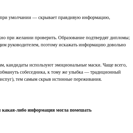
а при умолчании — скрывает правдивую информацию,
жно при желании проверить. Образование подтвердят дипломы;
ущим руководителем, поэтому искажать информацию довольно
ам, кандидаты используют эмоциональные маски. Чаще всего,
 обмануть собеседника, к тому же улыбка — традиционный
и испуг), тем самым скрыв истинные переживания.
бы какая-либо информация могла помешать