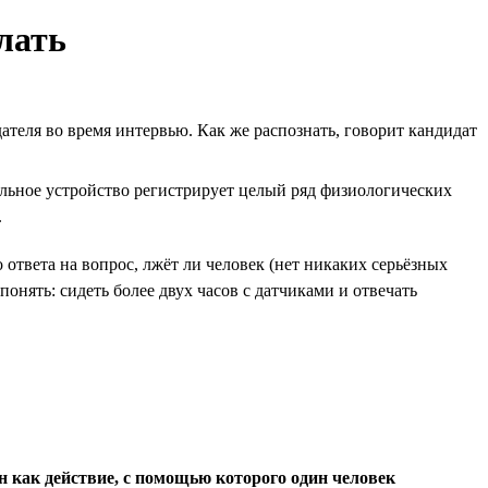
лать
ателя во время интервью. Как же распознать, говорит кандидат
льное устройство регистрирует целый ряд физиологических
.
 ответа на вопрос, лжёт ли человек (нет никаких серьёзных
онять: сидеть более двух часов с датчиками и отвечать
н как действие, с помощью которого один человек