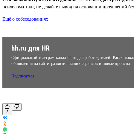
психосоматики, не делайте вывод на основании проявлений бе
Ещё о собеседованиях
hh.ru для HR
Официальный телеграм-канал hh.ru для работодателей. Рассказыва
обновления на сайте, развитие наших сервисов и новые проекты.
Подписаться
3