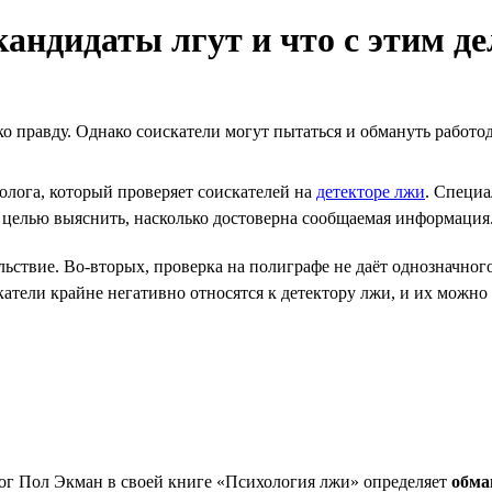
андидаты лгут и что с этим де
о правду. Однако соискатели могут пытаться и обмануть работод
лога, который проверяет соискателей на
детекторе лжи
. Специа
с целью выяснить, насколько достоверна сообщаемая информация
ьствие. Во-вторых, проверка на полиграфе не даёт однозначного
тели крайне негативно относятся к детектору лжи, и их можно п
ог Пол Экман в своей книге «Психология лжи» определяет
обма