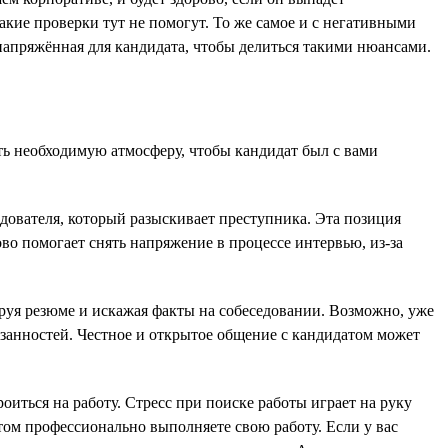
какие проверки тут не помогут. То же самое и с негативными
 напряжённая для кандидата, чтобы делиться такими нюансами.
ть необходимую атмосферу, чтобы кандидат был с вами
ледователя, который разыскивает преступника. Эта позиция
ово помогает снять напряжение в процессе интервью, из-за
тируя резюме и искажая факты на собеседовании. Возможно, уже
язанностей. Честное и открытое общение с кандидатом может
иться на работу. Стресс при поиске работы играет на руку
том профессионально выполняете свою работу. Если у вас