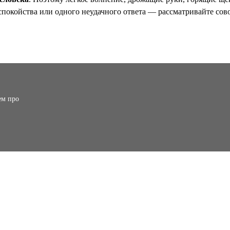
спокойства или одного неудачного ответа — рассматривайте сов
ем про