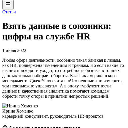
Статьи
Взять данные в союзники:
цифры на службе HR
1 июля 2022
Любая сфера деятельности, особенно такая близкая к людям,
как HR, подвержена изменениям и трендам. Но если какие-то
веяния приходят и уходят, то потребность бизнеса в точных
данных только набирает обороты. Классик американского
менеджмента Джек Уэлч считал: «Что невозможно измерить,
тем невозможно управлять». А в эпоху турбулентности
данные и качественная аналитика помогают командам
обрести точку опоры в принятии непростых решений.
Ирина Хоменко
карьерный консультант, руководитель HR-проектов