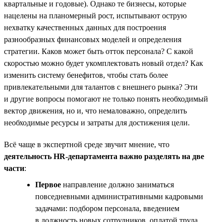
квартальные и годовые). Однако те бизнесы, которые
нацелены на планомерный рост, испытывают острую
нехватку качественных данных для построения
разнообразных финансовых моделей и определения
стратегии. Каков может быть отток персонала? С какой
скоростью можно будет укомплектовать новый отдел? Как
изменить систему бенефитов, чтобы стать более
привлекательными для талантов с внешнего рынка? Эти
и другие вопросы помогают не только понять необходимый
вектор движения, но и, что немаловажно, определить
необходимые ресурсы и затраты для достижения цели.
Всё чаще в экспертной среде звучит мнение, что
деятельность HR-департамента важно разделять на две
части
:
Первое
направление должно заниматься
повседневными административными кадровыми
задачами: подбором персонала, введением
в должность новых сотрудников, оплатой труда