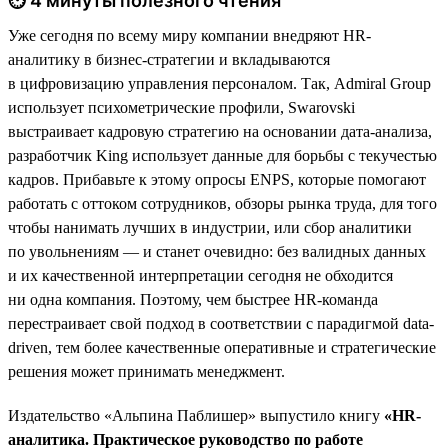
⏱ 4 минуты полезного чтения
Уже сегодня по всему миру компании внедряют HR-
аналитику в бизнес-стратегии и вкладываются
в цифровизацию управления персоналом. Так, Admiral Group
использует психометрические профили, Swarovski
выстраивает кадровую стратегию на основании дата-анализа,
разработчик King использует данные для борьбы с текучестью
кадров. Прибавьте к этому опросы ENPS, которые помогают
работать с оттоком сотрудников, обзоры рынка труда, для того
чтобы нанимать лучших в индустрии, или сбор аналитики
по увольнениям — и станет очевидно: без валидных данных
и их качественной интерпретации сегодня не обходится
ни одна компания. Поэтому, чем быстрее HR-команда
перестраивает свой подход в соответствии с парадигмой data-
driven, тем более качественные оперативные и стратегические
решения может принимать менеджмент.
Издательство «Альпина Паблишер» выпустило книгу
«HR-
аналитика. Практическое руководство по работе