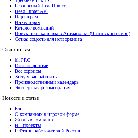
Требования к ПО
Безопасный HeadHunter
HeadHunter API
Партнерам
Инвесторам
Каталог компаний
Поиск по вакансиям в Атамановке (Читинский район)
Сетка: соцсеть для нетворкинга
Соискателям
hh PRO
Готовое резюме
Все сервисы
Хочу у вас работать
Производственный календарь
Экспертная рекомендация
Новости и статьи
Блог
О компаниях в игровой форме
Жизнь в компании
ИТ-проекты
Рейтинг работодателей России