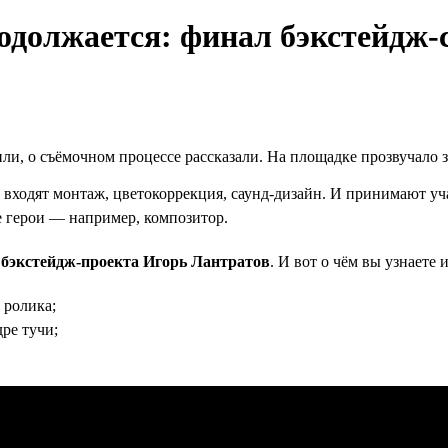
одолжается: финал бэкстейдж-
и, о съёмочном процессе рассказали. На площадке прозвучало з
входят монтаж, цветокоррекция, саунд-дизайн. И принимают уч
е герои — например, композитор.
бэкстейдж-проекта Игорь Лантратов
. И вот о чём вы узнаете 
 ролика;
ре тучи;