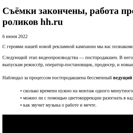
Съёмки закончены, работа пр
роликов hh.ru
6 июня 2022
С героями нашей новой рекламной кампании мы вас познакомил
Следующий этап видеопроизводства — постпродакшен. В него 
выпускам режиссёр, оператор-постановщик, продюсер, и новы
Наблюдал за процессом постпродакшена бессменный
ведущий 
• сколько времени нужно на монтаж одного минутного
• можно ли с помощью цветокоррекции разогнать в кад
• как звучит музыка о работе и мечте.