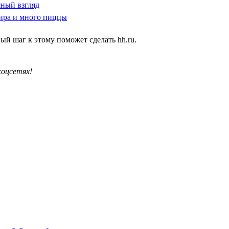
сный взгляд
мира и много пиццы
вый шаг к этому поможет сделать hh.ru.
соцсетях!