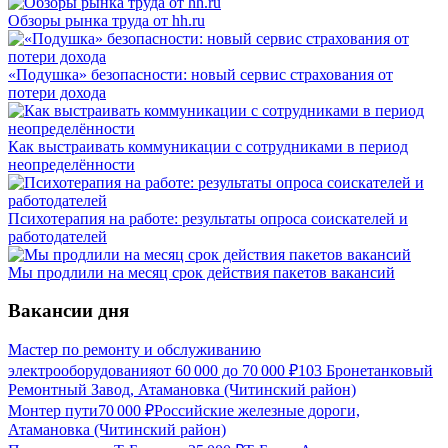
Обзоры рынка труда от hh.ru
«Подушка» безопасности: новый сервис страхования от
потери дохода
Как выстраивать коммуникации с сотрудниками в период
неопределённости
Психотерапия на работе: результаты опроса соискателей и
работодателей
Мы продлили на месяц срок действия пакетов вакансий
Вакансии дня
Мастер по ремонту и обслуживанию
электрооборудования
от
60 000
до
70 000
₽
103 Бронетанковый
Ремонтный Завод, Атамановка (Читинский район)
Монтер пути
70 000
₽
Российские железные дороги,
Атамановка (Читинский район)