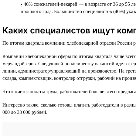
• 46% соискателей-пекарей — в возрасте от 36 до 55 
прошлого года. Большинство специалистов (46%) указ
Каких специалистов ищут ком
По итогам квартала компании хлебопекарной отрасли России ра
Компании хлебопекарной сферы по итогам квартала чаще всего
мерчандайзеров. Следующей по количеству вакансий идет сфера
линии, администратор/управляющий на производство. На треть
склада, комплектовщик, контролер отгрузки, рабочий на произ
Что касается оплаты труда, работодатели больше всего предла
Интересно также, сколько готовы платить работодатели в разны
000 до 38 000 рублей.