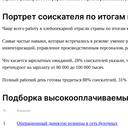
Портрет соискателя по итогам
Чаще всего работу в хлебопекарной отрасли страны по итогам
Самые частые навыки, которые встречались в резюме: умение ра
инвентаризаций, управление производственным персоналом, ра
Что касается зарплатных ожиданий, 28% соискателей указали, ч
претендуют на зарплату от 80 000 до 100 000 тысяч.
Полный рабочий день готовы трудиться 88% соискателей, 31% 
Подборка высокооплачиваемых
№
Вакансия
1
Операционный директор розницы в сеть булочных