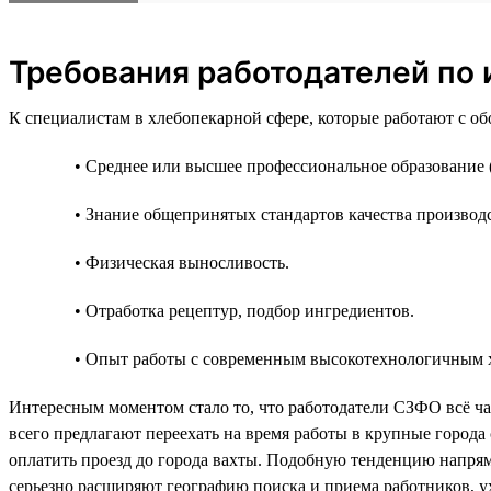
Требования работодателей по и
К специалистам в хлебопекарной сфере, которые работают с о
• Среднее или высшее профессиональное образование 
• Знание общепринятых стандартов качества произво
• Физическая выносливость.
• Отработка рецептур, подбор ингредиентов.
• Опыт работы с современным высокотехнологичным 
Интересным моментом стало то, что работодатели СЗФО всё чащ
всего предлагают переехать на время работы в крупные города
оплатить проезд до города вахты. Подобную тенденцию напряму
серьезно расширяют географию поиска и приема работников, у