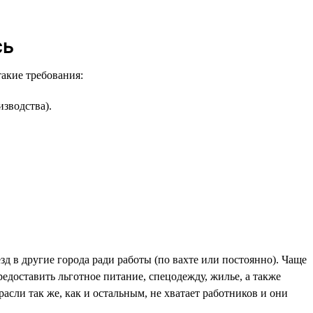
сь
акие требования:
зводства).
д в другие города ради работы (по вахте или постоянно). Чаще
едоставить льготное питание, спецодежду, жилье, а также
асли так же, как и остальным, не хватает работников и они