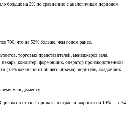
 стало больше на 3% по сравнению с аналогичным периодом
е 700, что на 53% больше, чем годом ранее.
тантов, торговых представителей, менеджеров зала,
у, пекарь, кондитер, формовщик, оператор производственной
ти (13% вакансий от общего объема): водитель, кладовщик
ысшему менеджменту.
В целом по стране зарплаты в отрасли выросли на 10% — с 34