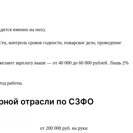
дится именно на них).
сти, контроль сроков годности, поварское дело, проведение
) желают зарплату выше — от 40 000 до 60 000 рублей. Лишь 2%
тод работы.
рной отрасли по СЗФО
от 200 000 руб. на руки