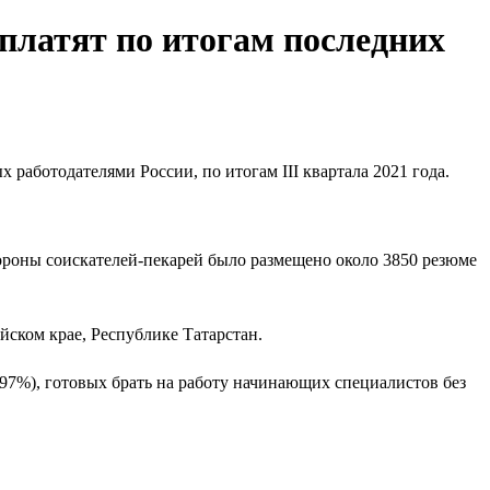
 платят по итогам последних
 работодателями России, по итогам III квартала 2021 года.
ороны соискателей-пекарей было размещено около 3850 резюме
йском крае, Республике Татарстан.
+97%), готовых брать на работу начинающих специалистов без