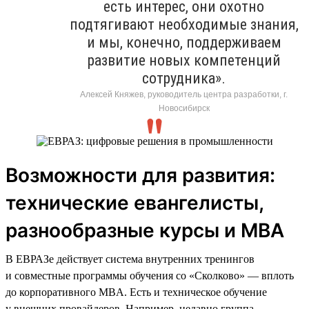
есть интерес, они охотно
подтягивают необходимые знания,
и мы, конечно, поддерживаем
развитие новых компетенций
сотрудника».
Алексей Княжев, руководитель центра разработки, г.
Новосибирск
Возможности для развития:
технические евангелисты,
разнообразные курсы и MBA
В ЕВРАЗе действует система внутренних тренингов
и совместные программы обучения со «Сколково» — вплоть
до корпоративного MBA. Есть и техническое обучение
у внешних провайдеров. Например, недавно группа