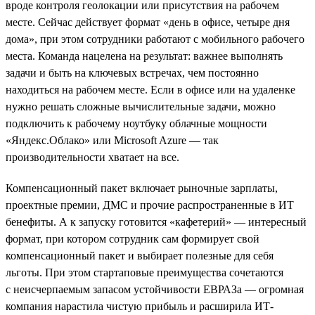
вроде контроля геолокации или присутствия на рабочем
месте. Сейчас действует формат «день в офисе, четыре дня
дома», при этом сотрудники работают с мобильного рабочего
места. Команда нацелена на результат: важнее выполнять
задачи и быть на ключевых встречах, чем постоянно
находиться на рабочем месте. Если в офисе или на удаленке
нужно решать сложные вычислительные задачи, можно
подключить к рабочему ноутбуку облачные мощности
«Яндекс.Облако» или Microsoft Azure — так
производительности хватает на все.
Компенсационный пакет включает рыночные зарплаты,
проектные премии, ДМС и прочие распространенные в ИТ
бенефиты. А к запуску готовится «кафетерий» — интересный
формат, при котором сотрудник сам формирует свой
компенсационный пакет и выбирает полезные для себя
льготы. При этом стартаповые преимущества сочетаются
с неисчерпаемым запасом устойчивости ЕВРАЗа — огромная
компания нарастила чистую прибыль и расширила ИТ-