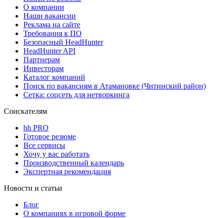
О компании
Наши вакансии
Реклама на сайте
Требования к ПО
Безопасный HeadHunter
HeadHunter API
Партнерам
Инвесторам
Каталог компаний
Поиск по вакансиям в Атамановке (Читинский район)
Сетка: соцсеть для нетворкинга
Соискателям
hh PRO
Готовое резюме
Все сервисы
Хочу у вас работать
Производственный календарь
Экспертная рекомендация
Новости и статьи
Блог
О компаниях в игровой форме