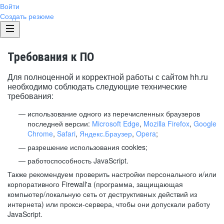
Войти
Создать резюме
Требования к ПО
Для полноценной и корректной работы с сайтом hh.ru
необходимо соблюдать следующие технические
требования:
использование одного из перечисленных браузеров
последней версии:
Microsoft Edge
,
Mozilla Firefox
,
Google
Chrome
,
Safari
,
Яндекс.Браузер
,
Opera
;
разрешение использования cookies;
работоспособность JavaScript.
Также рекомендуем проверить настройки персонального и/или
корпоративного Firewall'a (программа, защищающая
компьютер/локальную сеть от деструктивных действий из
интернета) или прокси-сервера, чтобы они допускали работу
JavaScript.