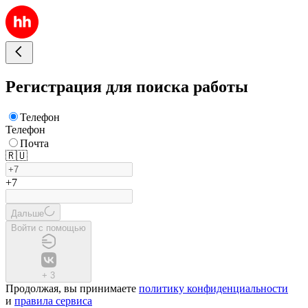
Регистрация для поиска работы
Телефон
Телефон
Почта
🇷🇺
+7
Дальше
Войти с помощью
+
3
Продолжая, вы принимаете
политику конфиденциальности
и
правила сервиса